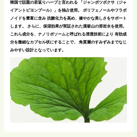
韓国で話題の若返りハーブと言われる
「ジャンボツボクサ（ジャ
イアントビヨンプール）」を独占使用。
ポリフェノールやフラボ
ノイドを豊富に含み
抗酸化力を高め、健やかな美しさをサポート
します。
さらに、保湿効果が実証された漢拏山の溶岩水を使用。
これら成分を、ナノリポソームと呼ばれる浸透技術により
有効成
分を微細なカプセル状にすることで、
角質層のすみずみまでなじ
みやすい設計となっています。