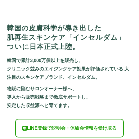
韓国の皮膚科学が導き出した
肌再生スキンケア「インセルダム」
ついに日本正式上陸。
韓国で累計3,000万個以上を販売し、
クリニック並みのエイジングケア効果が評価されている
大
注目のスキンケアブランド、インセルダム。
物販に悩むサロンオーナー様へ、
導入から販売戦略まで徹底サポートし、
安定した収益源へと育てます。
LINE登録で説明会・体験会情報を受け取る