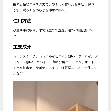
酵素と植物エキスの力で、やさしく古い角質を取 り除き
ます。明るくなめらかな印象の肌へ。
使用方法
少量を手に取り、水で泡立てて洗顔。週2～3回は泡パッ
ク。
主要成分
コーンスターチ、ココイルイセチオン酸Na、ラウロイルグ
ルタミン酸Na、パパイン、加水分解コラーゲン、オート
ミール抽出物、サボテンエキス、緑茶葉エキス、牡丹エキ
スなど
動
画
プ
レー
ヤー