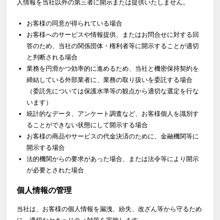
人情報を当社以外の第三者に開示または提供いたしません。
お客様の同意が得られている場合
お客様へのサービスや情報提供、またはお問合せに対する回
答のため、当社の関係団体・権利者等に開示することが適切
と判断される場合
業務を円滑かつ効率的に進めるため、当社と機密保持契約を
締結している外部業者に、業務の取り扱いを委託する場合
（委託先については保護水準等の観点から適切な選定を行な
います）
統計的なデータ、アンケート調査など、お客様個人を識別す
ることができない状態にして開示する場合
お客様の商品やサービスの代金決済のために、金融機関等に
開示する場合
法的機関からの要求があった場合、または法令等により開示
が必要とされた場合
個人情報の管理
当社は、お客様の個人情報を漏洩、紛失、改ざん等から守るため