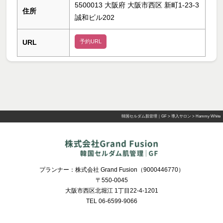
5500013 大阪府 大阪市西区 新町1-23-3
住所
誠和ビル202
URL
予約URL
韓国セルダム肌管理｜GF
>
導入サロン
>
Hammy White
プランナー：株式会社 Grand Fusion（9000446770）
〒550-0045
大阪市西区北堀江 1丁目22-4-1201
TEL 06-6599-9066