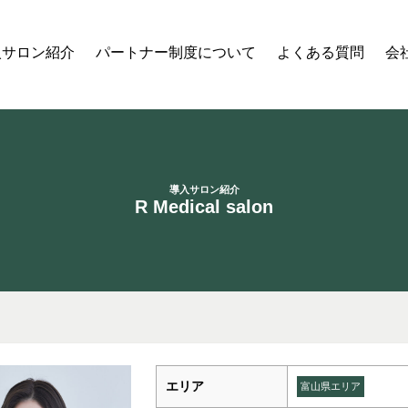
入サロン紹介
パートナー制度について
よくある質問
会
導入サロン紹介
R Medical salon
エリア
富山県エリア