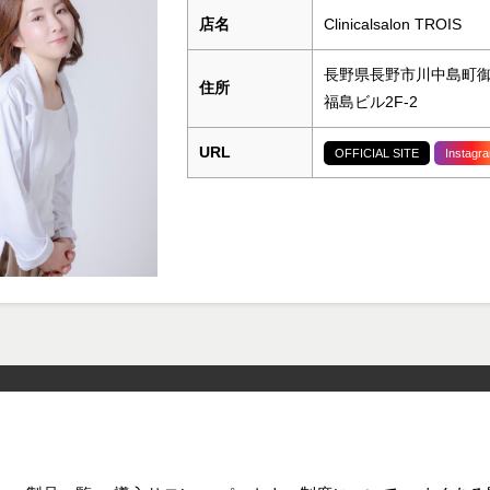
店名
Clinicalsalon TROIS
長野県長野市川中島町御厨
住所
福島ビル2F-2
URL
OFFICIAL SITE
Instagr