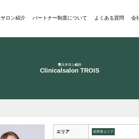
入サロン紹介
パートナー制度について
よくある質問
会
導入サロン紹介
Clinicalsalon TROIS
エリア
長野県エリア