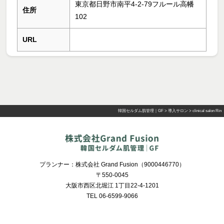
東京都日野市南平4-2-79フルール高幡
住所
102
URL
韓国セルダム肌管理｜GF
>
導入サロン
>
clinical salon Rin
プランナー：株式会社 Grand Fusion（9000446770）
〒550-0045
大阪市西区北堀江 1丁目22-4-1201
TEL 06-6599-9066