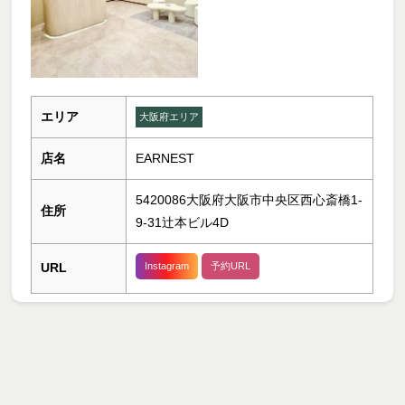
エリア
大阪府エリア
店名
EARNEST
5420086大阪府大阪市中央区西心斎橋1-
住所
9-31辻本ビル4D
URL
Instagram
予約URL