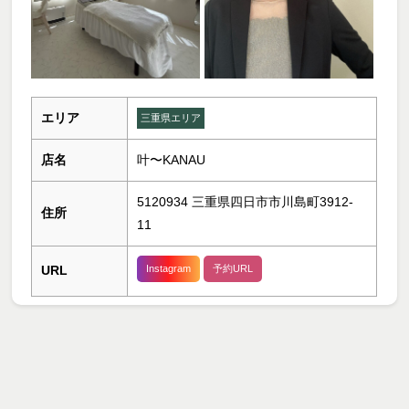
エリア
三重県エリア
店名
叶〜KANAU
5120934 三重県四日市市川島町3912-
住所
11
URL
Instagram
予約URL