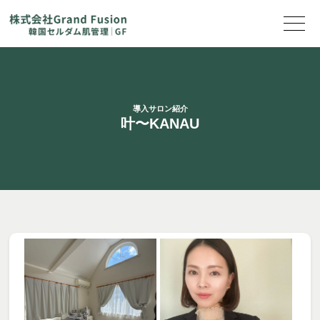
導入サロン紹介
叶〜KANAU