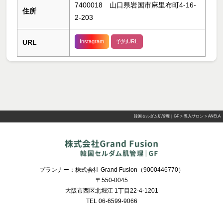
7400018 山口県岩国市麻里布町4-16-
住所
2-203
URL
Instagram
予約URL
韓国セルダム肌管理｜GF
>
導入サロン
>
ANELA
プランナー：株式会社 Grand Fusion（9000446770）
〒550-0045
大阪市西区北堀江 1丁目22-4-1201
TEL 06-6599-9066