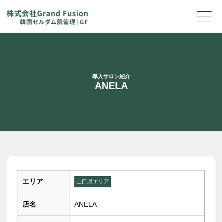
導入サロン紹介
ANELA
エリア
山口県エリア
店名
ANELA