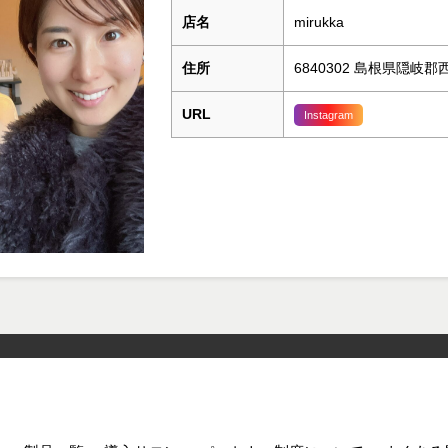
店名
mirukka
住所
6840302 島根県隠岐
URL
Instagram