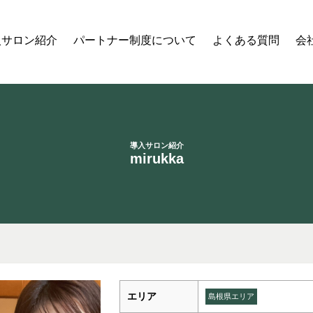
入サロン紹介
パートナー制度について
よくある質問
会
導入サロン紹介
mirukka
エリア
島根県エリア