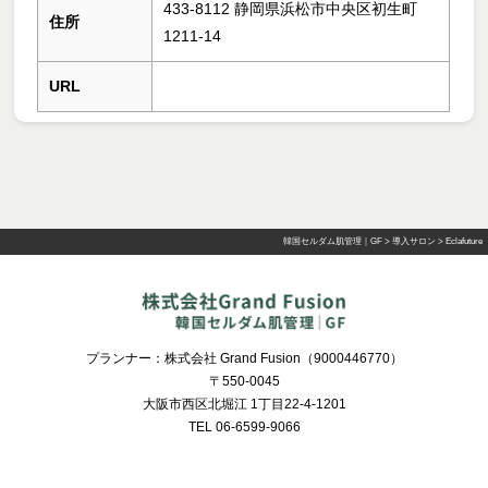
433-8112 静岡県浜松市中央区初生町
住所
1211-14
URL
韓国セルダム肌管理｜GF
>
導入サロン
>
Eclafuture
プランナー：株式会社 Grand Fusion（9000446770）
〒550-0045
大阪市西区北堀江 1丁目22-4-1201
TEL 06-6599-9066