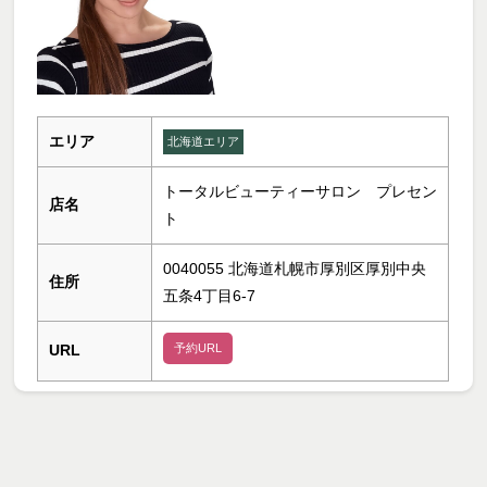
エリア
北海道エリア
トータルビューティーサロン プレセン
店名
ト
0040055 北海道札幌市厚別区厚別中央
住所
五条4丁目6-7
URL
予約URL