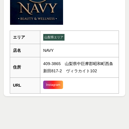
エリア
山梨県エリア
店名
NAVY
409-3865 山梨県中巨摩郡昭和町西条
住所
新田817-2 ヴィラカイト102
URL
Instagram