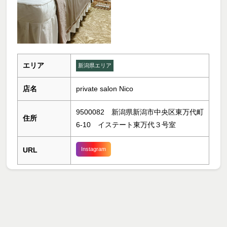
エリア
新潟県エリア
店名
private salon Nico
9500082 新潟県新潟市中央区東万代町
住所
6-10 イステート東万代３号室
URL
Instagram