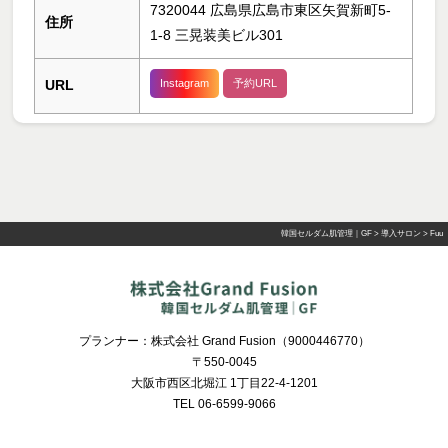
7320044 広島県広島市東区矢賀新町5-
住所
1-8 三晃装美ビル301
URL
Instagram
予約URL
韓国セルダム肌管理｜GF
>
導入サロン
>
Fuu
プランナー：株式会社 Grand Fusion（9000446770）
〒550-0045
大阪市西区北堀江 1丁目22-4-1201
TEL 06-6599-9066