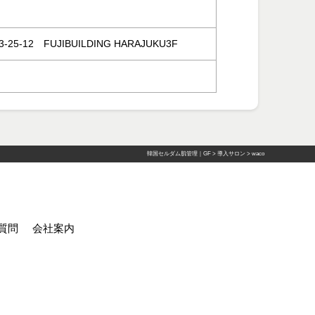
-12 FUJIBUILDING HARAJUKU3F
韓国セルダム肌管理｜GF
>
導入サロン
>
waco
質問
会社案内