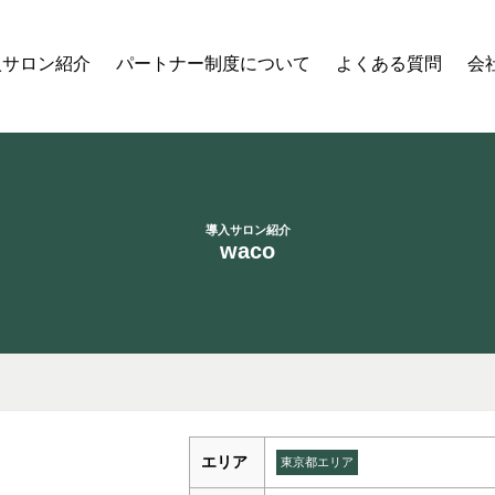
入サロン紹介
パートナー制度について
よくある質問
会
導入サロン紹介
waco
エリア
東京都エリア