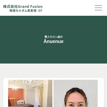
導入サロン紹介
Ānuenue