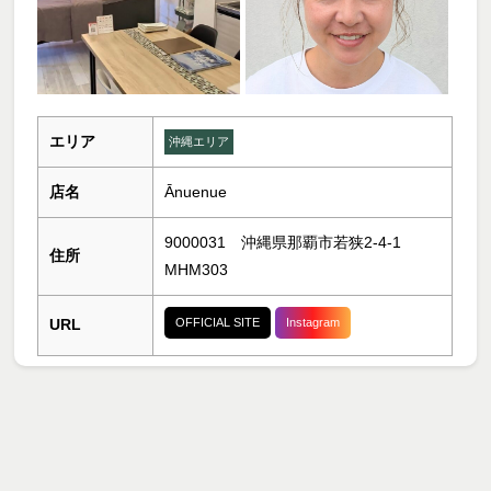
エリア
沖縄エリア
店名
Ānuenue
9000031 沖縄県那覇市若狭2-4-1
住所
MHM303
URL
OFFICIAL SITE
Instagram