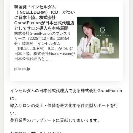
韓国発「インセルダム
（INCELLDERM） ICD」がつい
に日本上陸。株式会社
GrandFusionが日本公式代理店
としてサロン導入を本格展開
株式会社GrandFusionのプレスリ
リース（2025年12月8日 13時54
分）韓国発「インセルダム
（INCELLDERM） ICD」がついに
日本上陸。株式会社GrandFusionが
日本公式代理店とし…
prtimes.jp
インセルダムの日本公式代理店である株式会社GrandFusion
は、
導入サロンの売上・価値を最大化する伴走型サポートを行
い、
美容業界のアップデートに貢献してまいります。