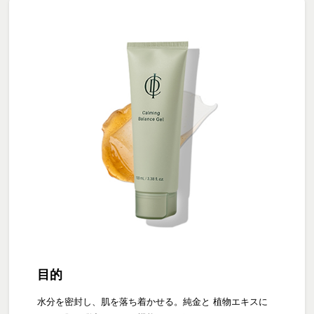
目的
水分を密封し、肌を落ち着かせる。純金と 植物エキスに