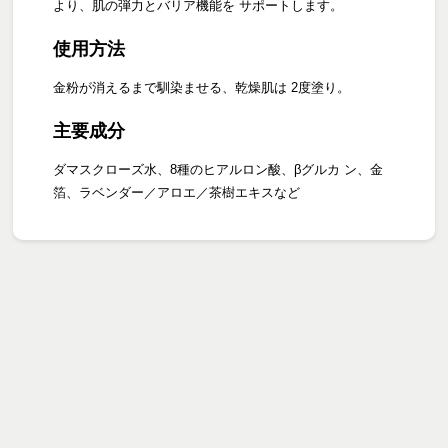
より、肌の弾力とバリア機能を サポートします。
使用方法
金粉が消えるまで馴染ませる、乾燥肌は 2度塗り。
主要成分
ダマスクローズ水、8種のヒアルロン酸、βグルカ ン、金
箔、ラベンダー／アロエ／茶樹エキスなど