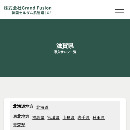
滋賀県
導入サロン一覧
北海道地方
北海道
東北地方
福島県
宮城県
山形県
岩手県
秋田県
青森県