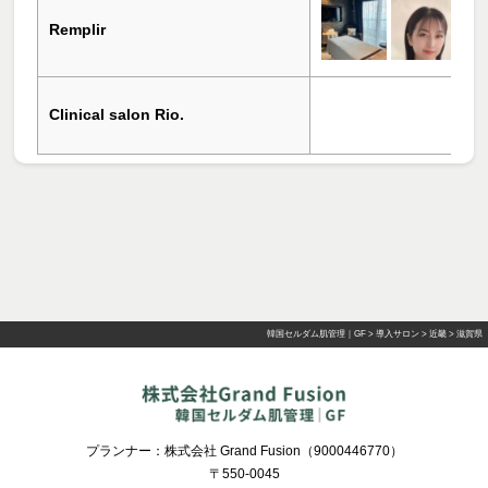
Remplir
Clinical salon Rio.
韓国セルダム肌管理｜GF
>
導入サロン
>
近畿
>
滋賀県
プランナー：株式会社 Grand Fusion（9000446770）
〒550-0045