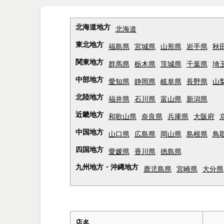
北海道地方
北海道
東北地方
福島県
宮城県
山形県
岩手県
秋
関東地方
群馬県
栃木県
茨城県
千葉県
埼
中部地方
愛知県
静岡県
岐阜県
長野県
山
北陸地方
福井県
石川県
富山県
新潟県
近畿地方
和歌山県
奈良県
兵庫県
大阪府
中国地方
山口県
広島県
岡山県
島根県
鳥
四国地方
愛媛県
香川県
徳島県
九州地方・沖縄地方
鹿児島県
宮崎県
大分県
店名