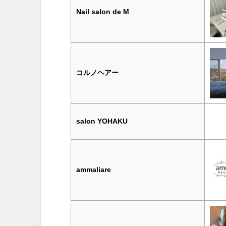
Nail salon de M
コルノヘアー
salon YOHAKU
ammaliare