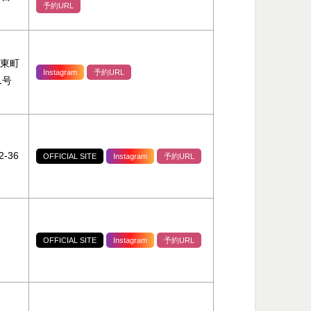
予約URL
市東町
Instagram
予約URL
1号
-36
OFFICIAL SITE
Instagram
予約URL
OFFICIAL SITE
Instagram
予約URL