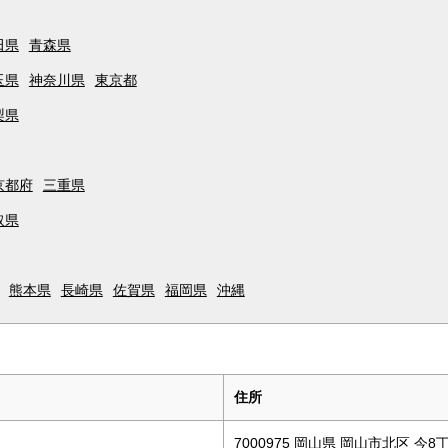
田県
青森県
玉県
神奈川県
東京都
梨県
京都府
三重県
取県
熊本県
長崎県
佐賀県
福岡県
沖縄
住所
7000975 岡山県 岡山市北区 今8丁