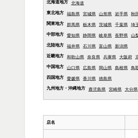
北海道地方
北海道
東北地方
福島県
宮城県
山形県
岩手県
秋
関東地方
群馬県
栃木県
茨城県
千葉県
埼
中部地方
愛知県
静岡県
岐阜県
長野県
山
北陸地方
福井県
石川県
富山県
新潟県
近畿地方
和歌山県
奈良県
兵庫県
大阪府
中国地方
山口県
広島県
岡山県
島根県
鳥
四国地方
愛媛県
香川県
徳島県
九州地方・沖縄地方
鹿児島県
宮崎県
大分県
店名