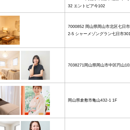
32 エントピア今102
7000852 岡山県岡山市北区七日
2-5 シャーメゾングラン七日市30
7038271岡山県岡山市中区円山102
岡山県倉敷市亀山432-1 1F