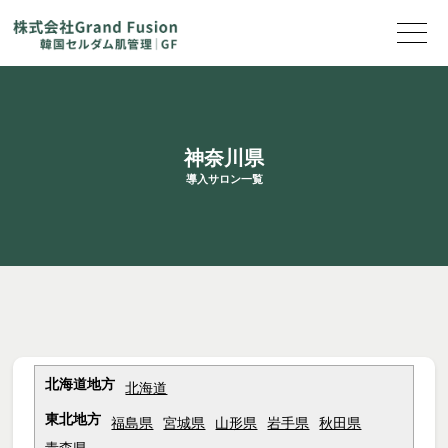
神奈川県
導入サロン一覧
北海道地方
北海道
東北地方
福島県
宮城県
山形県
岩手県
秋田県
青森県