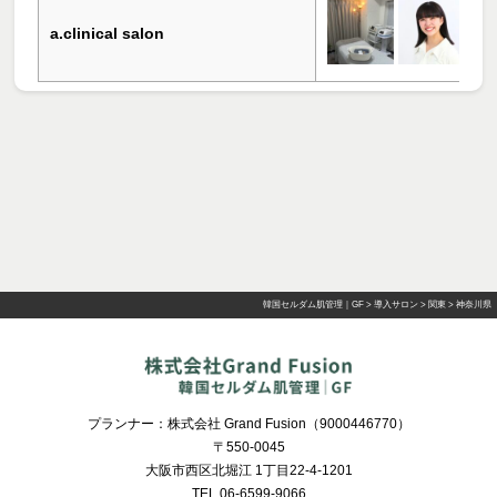
a.clinical salon
韓国セルダム肌管理｜GF
>
導入サロン
>
関東
>
神奈川県
プランナー：株式会社 Grand Fusion（9000446770）
〒550-0045
大阪市西区北堀江 1丁目22-4-1201
TEL 06-6599-9066