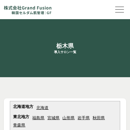
栃木県
導入サロン一覧
北海道地方
北海道
東北地方
福島県
宮城県
山形県
岩手県
秋田県
青森県