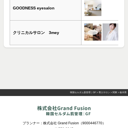
GOODNESS eyesalon
クリニカルサロン 3mey
韓国セルダム肌管理｜GF
>
導入サロン
>
関東
>
栃木県
プランナー：株式会社 Grand Fusion（9000446770）